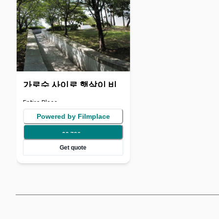
가로수 사이로 햇살이 비
치는 산책길
Entire Place
Powered by Filmplace
90.78
/
hr
Get quote