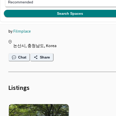
Filmplace @ 가로수 사이
Recommended
로 햇살이 비치는 산책길
Search Spaces
by
Filmplace
논산시, 충청남도, Korea
Chat
Share
Listings