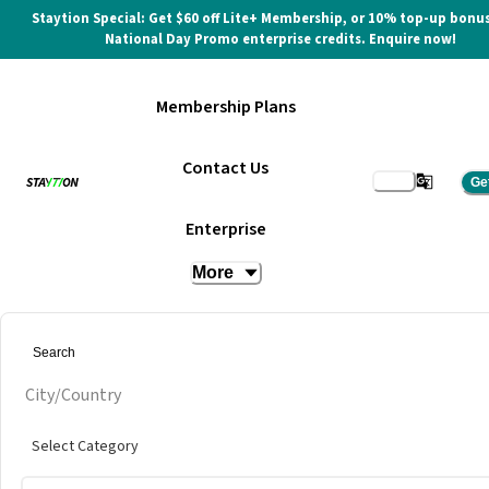
Staytion Special: Get $60 off Lite+ Membership, or 10% top-up bonus
National Day Promo enterprise credits. Enquire now!
Membership Plans
Contact Us
Ge
Enterprise
More
City/Country
Select Category