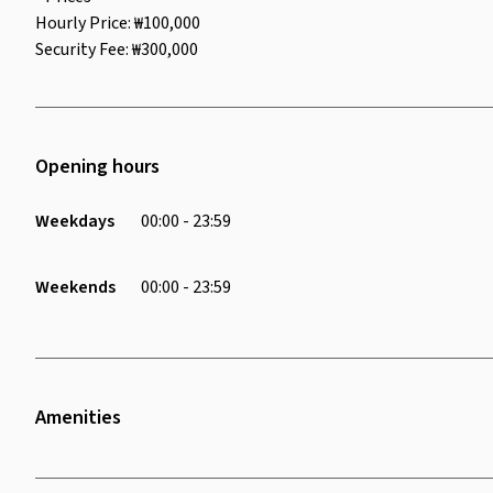
Hourly Price: ₩100,000
Security Fee: ₩300,000
Opening hours
Weekdays
00:00 - 23:59
Weekends
00:00 - 23:59
Amenities
Wifi
Air Conditioning