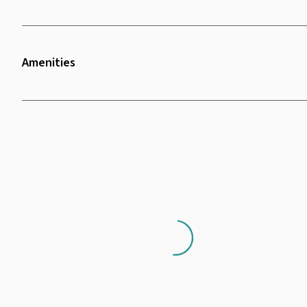
Amenities
Wifi
Air Conditioning
Loading...