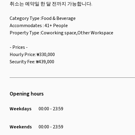
취소는 예약일 한 달 전까지 가능합니다.
Category Type :Food & Beverage
Accommodates : 41+ People
Property Type :Coworking space,Other Workspace
- Prices -
Hourly Price: ₩330,000
Security Fee: ₩439,000
Opening hours
Weekdays
00:00 - 23:59
Weekends
00:00 - 23:59