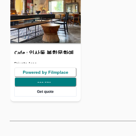
Cafe : 인사동 복합문화예
술공간
Private Area
Powered by Filmplace
299.57
/
hr
Get quote