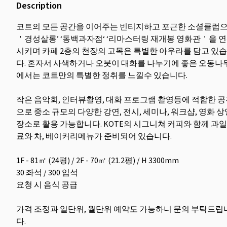
Description
코트의 모든 공간을 이어주는 빈티지하고 포근한 소셜클럽
＇경성살롱’ ‘동백과자점‘ ‘리마스터링 재개봉 영화관＇을 
시키며 카페 2층의 천장의 고목은 특별한 아우라를 담고 있
다. 혼자서 사색하거나 오붓이 대화를 나누기에 좋은 오동나
에서는 코트만의 특별한 정취를 느낄수 있습니다.
작은 음악회, 인터뷰촬영, 대화 프로그램 촬영등에 적합한 
으로 중소 규모의 다양한 강연, 전시, 세미나, 워크샵, 영화 상
장소로 활용 가능합니다. KOTE의 시그니쳐 커피와 함께 과
료와 차, 베이커리메뉴가 준비되어 있습니다.
1F - 81㎡ (24평) / 2F - 70㎡ (21.2평) / H 3300mm
30 좌석 / 300 입석
요청 시 음식 공급
가격 조정과 일단위, 월단위 예약도 가능하니 문의 부탁드립
다.