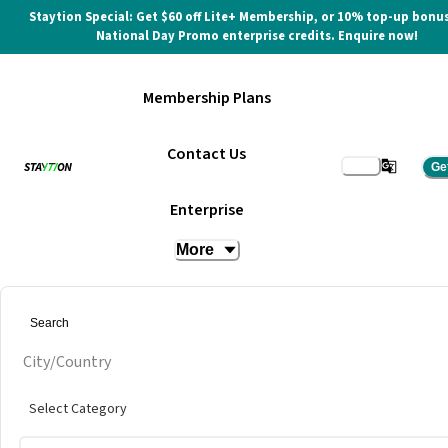
Staytion Special: Get $60 off Lite+ Membership, or 10% top-up bonus
National Day Promo enterprise credits. Enquire now!
Membership Plans
Contact Us
Ge
Enterprise
More
City/Country
Select Category