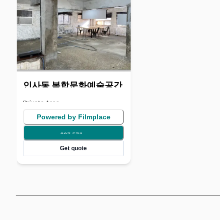
인사동 복합문화예술공간
별관 3F
Private Area
Powered by Filmplace
297.57
/
hr
Get quote