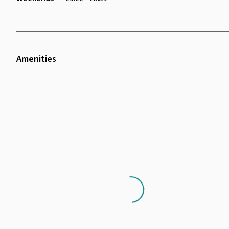
Amenities
Wifi
Air Conditioning
Loading...