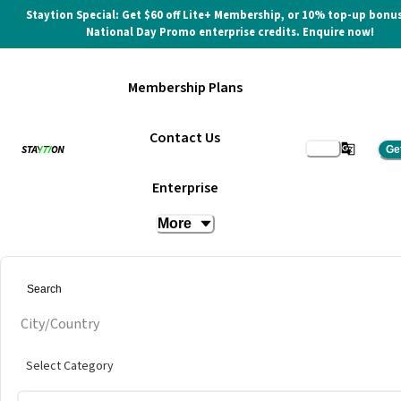
Staytion Special: Get $60 off Lite+ Membership, or 10% top-up bonus
National Day Promo enterprise credits. Enquire now!
Membership Plans
Contact Us
Ge
Enterprise
More
City/Country
Select Category